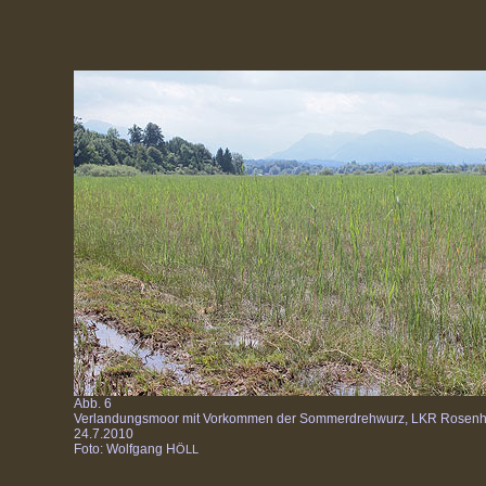
Abb. 6
Verlandungsmoor mit Vorkommen der Sommerdrehwurz, LKR Rosenh
24.7.2010
Foto: Wolfgang H
ÖLL