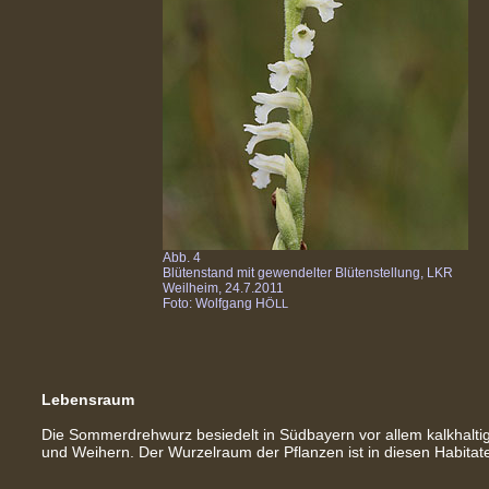
Abb. 4
Blütenstand mit gewendelter Blütenstellung, LKR
Weilheim, 24.7.2011
Foto: Wolfgang H
ÖLL
Lebensraum
Die Sommerdrehwurz besiedelt in Südbayern vor allem kalkhal
und Weihern. Der Wurzelraum der Pflanzen ist in diesen Habitat