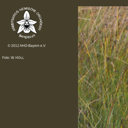
© 2012 AHO-Bayern e.V.
Foto: W. H
ÖLL