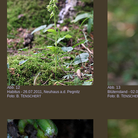
Abb. 12
Abb. 13
Habitus - 26.07.2011, Neuhaus a.d. Pegnitz
Blütenstand - 02.
Foto: B. T
Foto: B. T
ENSCHERT
ENSCHE