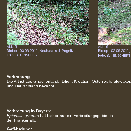
Abb. 5
Abb. 6
Biotop - 03.08.2011, Neuhaus a.d. Pegnitz
Biotop - 02.08.2011,
Foto: B. T
ENSCHERT
Foto: B. T
ENSCHERT
Verbreitung
Die Art ist aus Griechenland, Italien, Kroatien, Österreich, Slowake
und Deutschland bekannt.
Verbreitung in Bayern:
Epipactis greuteri
hat bisher nur ein Verbreitungsgebiet in
der Frankenalb.
Gefährdung: