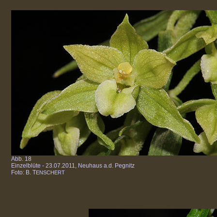
Abb. 18
Einzelblüte - 23.07.2011, Neuhaus a.d. Pegnitz
Foto: B. T
ENSCHERT