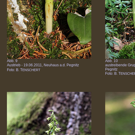
Abb. 9
Abb. 10
Austrieb - 19.06.2011, Neuhaus a.d. Pegnitz
austreibende Grup
Pegnitz
Foto: B. T
ENSCHERT
Foto: B. T
ENSCHE