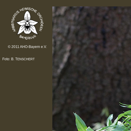
© 2011 AHO-Bayern e.V.
Foto: B. T
ENSCHERT