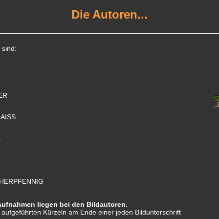
Die Autoren...
" sind:
ER
Z
AISS
L
HERPFENNIG
Aufnahmen liegen bei den Bildautoren.
aufgeführten Kürzeln am Ende einer jeden Bildunterschrift