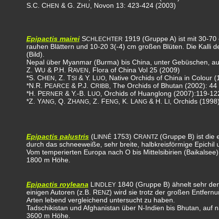
S.C. C
& G. Z
, Novon 13: 423-424 (2003)
HEN
HU
Epipactis mairei
S
1919 (Gruppe A) ist mit 30-70 c
CHLECHTER
rauhen Blättern und 10-20 3(-4) cm großen Blüten. Die Kalli d
(Bild).
Nepal über Myanmar (Burma) bis China, unter Gebüschen, au
Z. W
& P.H. R
, Flora of China Vol 25 (2009)
U
AVEN
*S. C
, Z. T
& Y. L
, Native Orchids of China in Colour 
HEN
SI
UO
*N.R. P
& P.J. C
, The Orchids of Bhutan (2002): 44 
EARCE
RIBB
*H. P
& Y.-B. L
, Orchids of Huanglong (2007):119-12
ERNER
UO
*Z. Y
, Q. Z
, Z. F
, K. L
& H. L
, Orchids (1998
ANG
HANG
ENG
ANG
I
Epipactis palustris
(L
1753) C
(Gruppe B) ist die 
INNÉ
RANTZ
durch das schneeweiße, sehr breite, halbkreisförmige Epichil 
Vom temperierten Europa nach O bis Mittelsibirien (Baikalse
1800 m Höhe.
Epipactis royleana
L
1840 (Gruppe B) ähnelt sehr de
INDLEY
einigen Autoren (z.B. R
) wird sie trotz der großen Entfern
ENZ
Arten lebend vergleichend untersucht zu haben.
Tadschikistan und Afghanistan über N-Indien bis Bhutan, au
3600 m Höhe.