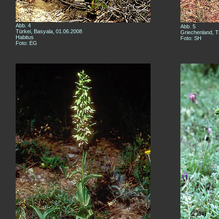
Abb. 4
Abb. 5
Türkei, Basyala, 01.06.2008
Griechenland, T
Habitus
Foto: SH
Foto: EG