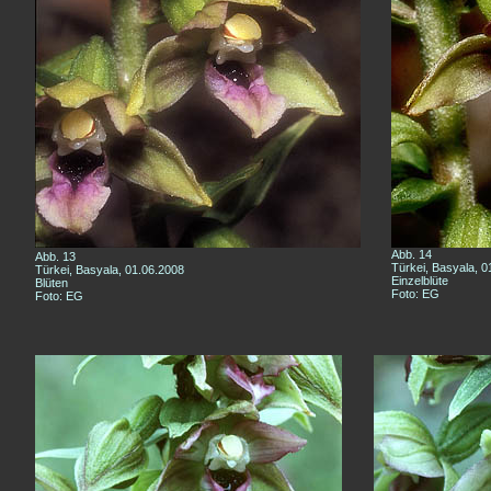
Abb. 14
Abb. 13
Türkei, Basyala, 0
Türkei, Basyala, 01.06.2008
Einzelblüte
Blüten
Foto: EG
Foto: EG