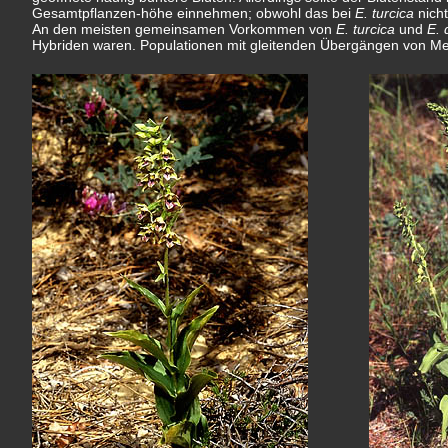
Gesamtpflanzen-höhe einnehmen; obwohl das bei
E. turcica
nicht
An den meisten gemeinsamen Vorkommen von
E. turcica
und
E. 
Hybriden waren. Populationen mit gleitenden Übergängen von Merk