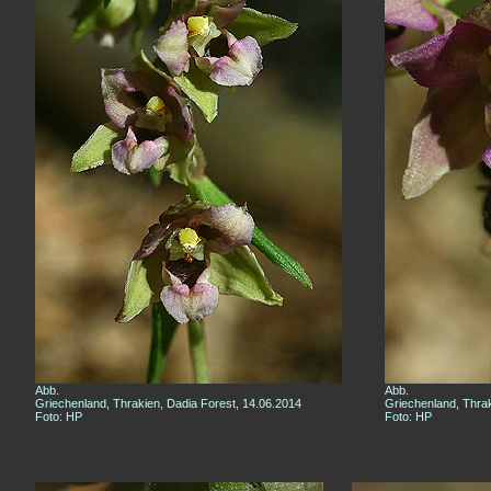
Abb.
Abb.
Griechenland, Thrakien, Dadia Forest, 14.06.2014
Griechenland, Thrak
Foto: HP
Foto: HP