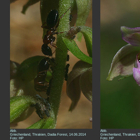
Abb.
Abb.
Griechenland, Thrakien, Dadia Forest, 14.06.2014
Griechenland, Thrakien, D
Foto: HP
Foto: HP