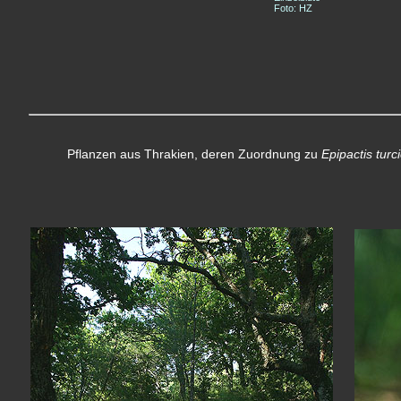
Foto: HZ
Pflanzen aus Thrakien, deren Zuordnung zu
Epipactis turc