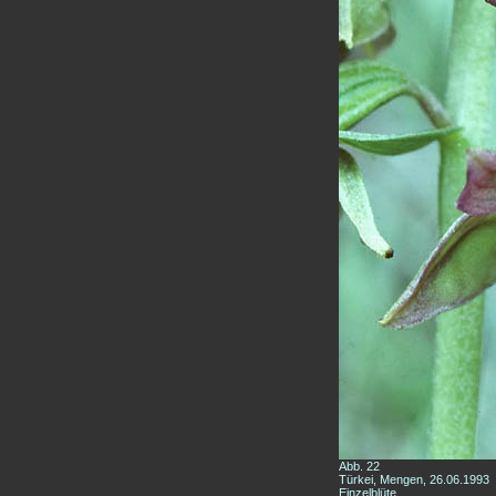
Abb. 22
Türkei, Mengen, 26.06.1993
Einzelblüte