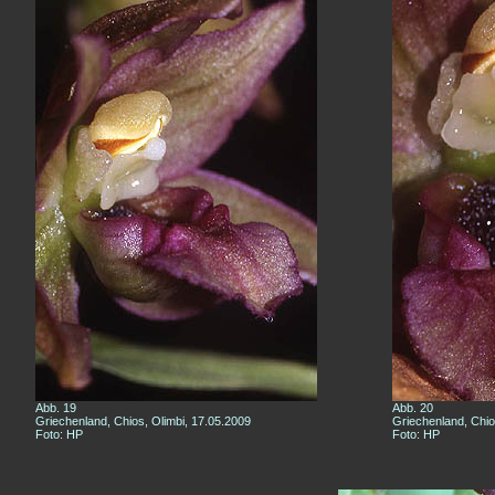
Abb. 19
Abb. 20
Griechenland, Chios, Olimbi, 17.05.2009
Griechenland, Chio
Foto: HP
Foto: HP