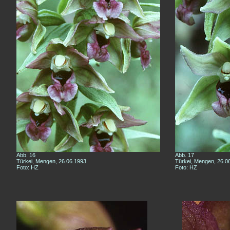
Abb. 16
Abb. 17
Türkei, Mengen, 26.06.1993
Türkei, Mengen, 26.0
Foto: HZ
Foto: HZ