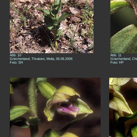
Abb. 10
Abb. 11
Griechenland, Thrakien, Melia, 06.06.2006
Griechenland, Chi
Foto: SH
Foto: HP