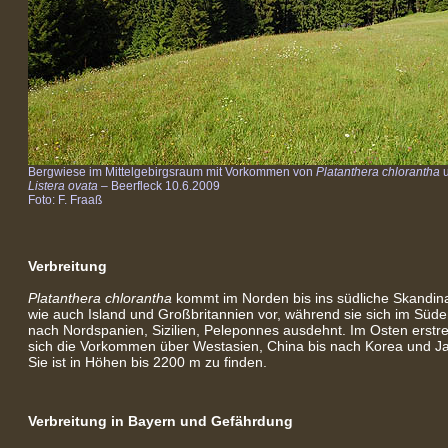
Bergwiese im Mittelgebirgsraum mit Vorkommen von
Platanthera chlorantha
u
Listera ovata
– Beerfleck 10.6.2009
Foto: F. Fraaß
Verbreitung
Platanthera chlorantha
kommt im Norden bis ins südliche Skandin
wie auch Island und Großbritannien vor, während sie sich im Süde
nach Nordspanien, Sizilien, Peleponnes ausdehnt. Im Osten erstr
sich die Vorkommen über Westasien, China bis nach Korea und J
Sie ist in Höhen bis 2200 m zu finden.
Verbreitung in Bayern
und Gefährdung