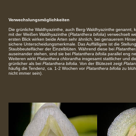
Verwechslungsmöglichkeiten
Die grünliche Waldhyazinthe, auch Berg-Waldhyazinthe genannt, k
mit der Weißen Waldhyazinthe (
Platanthera bifolia
) verwechselt w
ersten Blick wirken beide Arten sehr ähnlich, bei genauerem Hinse
sichere Unterscheidungsmerkmale. Das Auffälligste ist die Stellun
Staubbeutelfächer der Einzelblüten. Während diese bei
Platanther
auseinander stehen, sind sie bei
Platanthera bifolia
parallel eng n
Weiteren wirkt
Platanthera chlorantha
insgesamt stattlicher und di
grünlicher als bei
Platanthera bifolia
. Von der Blütezeit zeigt
Platan
häufig die Tendenz, ca. 1-2 Wochen vor
Platanthera bifolia
zu blüh
nicht immer sein).