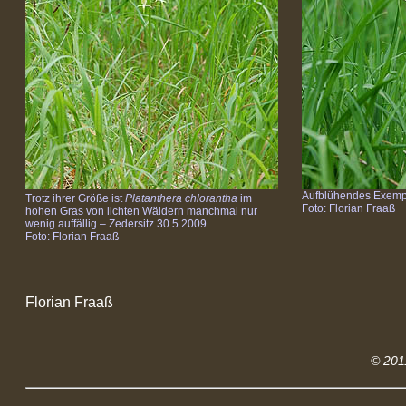
Aufblühendes Exempl
Trotz ihrer Größe ist
Platanthera chlorantha
im
Foto: Florian Fraaß
hohen Gras von lichten Wäldern manchmal nur
wenig auffällig – Zedersitz 30.5.2009
Foto: Florian Fraaß
Florian Fraaß
© 201