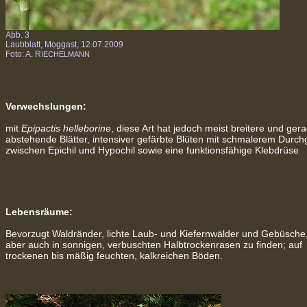
Abb. 3
Laubblatt, Moggast, 12.07.2009
Foto: A. R
IECHELMANN
Verwechslungen:
mit
Epipactis helleborine
, diese Art hat jedoch meist breitere und ger
abstehende Blätter, intensiver gefärbte Blüten mit schmalerem Durc
zwischen Epichil und Hypochil sowie eine funktionsfähige Klebdrüse
Lebensräume:
Bevorzugt Waldränder, lichte Laub- und Kiefernwälder und Gebüsche,
aber auch in sonnigen, verbuschten Halbtrockenrasen zu finden; auf
trockenen bis mäßig feuchten, kalkreichen Böden.