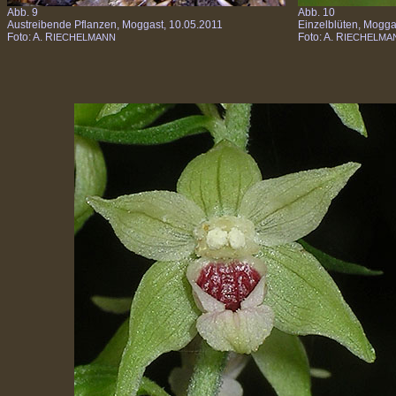
Abb. 9
Abb. 10
Austreibende Pflanzen, Moggast, 10.05.2011
Einzelblüten, Mogga
Foto: A. R
Foto: A. R
IECHELMANN
IECHELMA