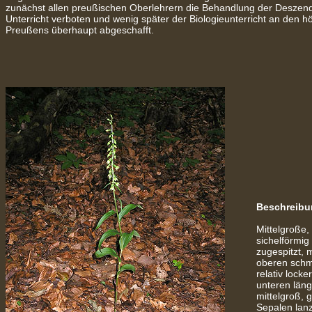
zunächst allen preußischen Oberlehrern die Behandlung der Deszen
Unterricht verboten und wenig später der Biologieunterricht an den 
Preußens überhaupt abgeschafft.
Beschreibu
Mittelgroße,
sichelförmig
zugespitzt, m
oberen schma
relativ locke
unteren läng
mittelgroß, 
Sepalen lanze