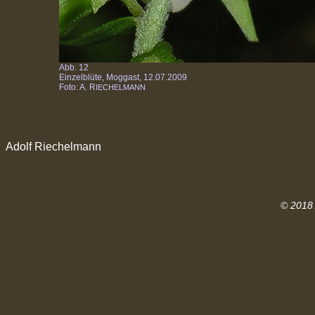
Abb. 12
Einzelblüte, Moggast, 12.07.2009
Foto: A. R
IECHELMANN
Adolf Riechelmann
© 2018 