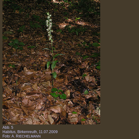
Abb. 5
Habitus, Birkenreuth, 11.07.2009
Foto: A. R
IECHELMANN