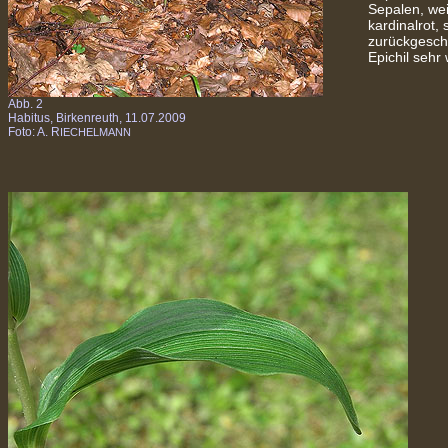
Sepalen, wei
kardinalrot, 
zurückgeschl
Epichil sehr
Abb. 2
Habitus, Birkenreuth, 11.07.2009
Foto: A. R
IECHELMANN