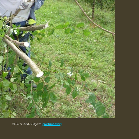
© 2011 AHO Bayern
(Webmaster)