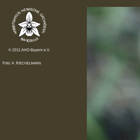
© 2011 AHO-Bayern e.V.
Foto: A. R
IECHELMANN