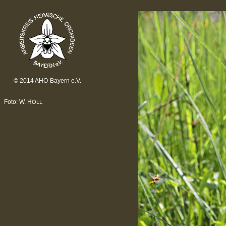
© 2014 AHO-Bayern e.V.
Foto: W. H
ÖLL