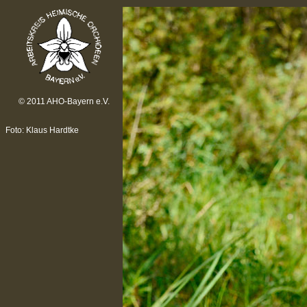
© 2011 AHO-Bayern e.V.
Foto: Klaus Hardtke