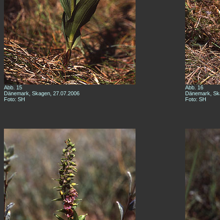
Abb. 15
Abb. 16
Dänemark, Skagen, 27.07.2006
Dänemark, Sk
Foto: SH
Foto: SH