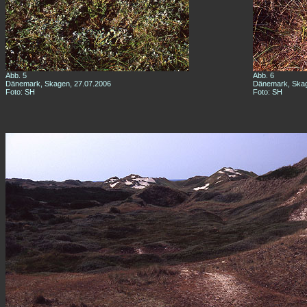
Abb. 5
Abb. 6
Dänemark, Skagen, 27.07.2006
Dänemark, Skag
Foto: SH
Foto: SH