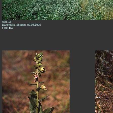
Abb. 13
Dänemark, Skagen, 02.08.1995
Foto: EG