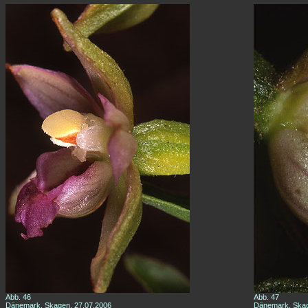
Abb. 46
Abb. 47
Dänemark, Skagen, 27.07.2006
Dänemark, Skag