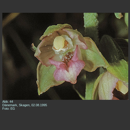
Abb. 44
Dänemark, Skagen, 02.08.1995
Foto: EG