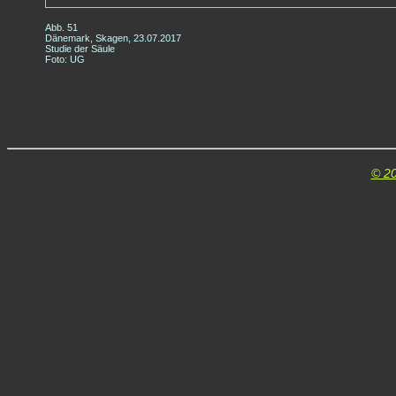
Abb. 51
Dänemark, Skagen, 23.07.2017
Studie der Säule
Foto: UG
© 20