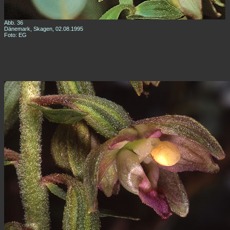
Abb. 36
Dänemark, Skagen, 02.08.1995
Foto: EG