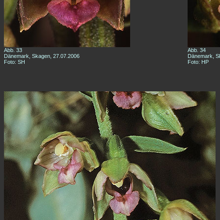
Abb. 33
Abb. 34
Dänemark, Skagen, 27.07.2006
Dänemark, Sk
Foto: SH
Foto: HP