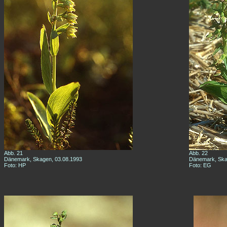
Abb. 21
Abb. 22
Dänemark, Skagen, 03.08.1993
Dänemark, Ska
Foto: HP
Foto: EG