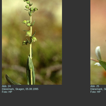
Abb. 24
Abb. 25
Dänemark, Skagen, 05.08.1995
Dänemark, Sk
Foto: HP
Foto: HP