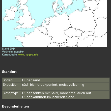
Stand 2014
Verbreitungsgebiet
Kartenquelle:
www.mygeo.info
Standort
Boden:
Dünensand
Exposition:
süd- bis nordexponiert, meist vollsonnig
Biotoptyp:
Dünensenken mit Salix, manchmal auch auf
Dünenkämmen im lockeren Sand
Besonderheiten