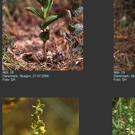
Abb. 18
Abb. 19
Dänemark, Skagen, 27.07.2006
Dänemark, Sk
Foto: SH
Foto: SH