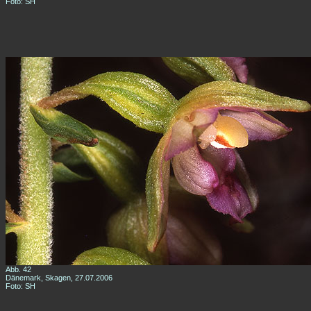
Foto: SH
Abb. 42
Dänemark, Skagen, 27.07.2006
Foto: SH