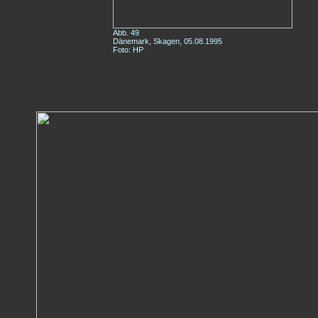
Abb. 49
Dänemark, Skagen, 05.08.1995
Foto: HP