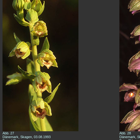
Abb. 27
Abb. 28
Dänemark, Skagen, 03.08.1993
Dänemark, Sk