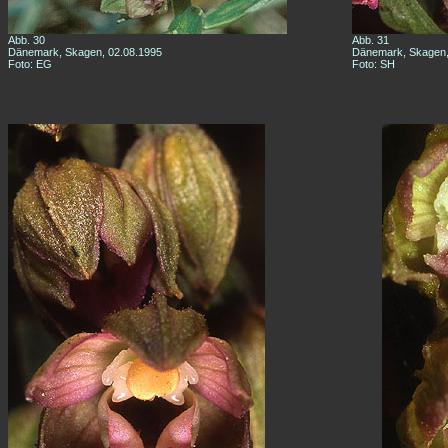
Abb. 30
Abb. 31
Dänemark, Skagen, 02.08.1995
Dänemark, Skagen,
Foto: EG
Foto: SH