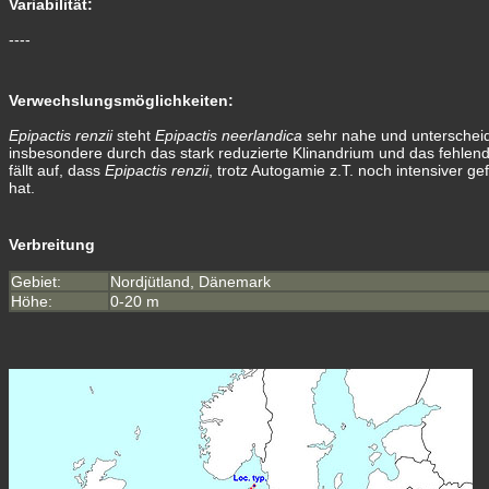
Variabilität:
----
Verwechslungsmöglichkeiten:
Epipactis renzii
steht
Epipactis neerlandica
sehr nahe und unterscheid
insbesondere durch das stark reduzierte Klinandrium und das fehlen
fällt auf, dass
Epipactis renzii
, trotz Autogamie z.T. noch intensiver ge
hat.
Verbreitung
Gebiet:
Nordjütland, Dänemark
Höhe:
0-20 m